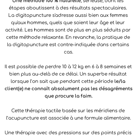
Une méthode 100 % naturelle
, sérieuse, dont les 
étapes aboutissent à des résultats spectaculaires. 
La digitopuncture s'adresse aussi bien aux femmes 
qu'aux hommes, quels que soient leur âge et leur 
activité. Les hommes sont de plus en plus séduits par 
cette méthode relaxante. En revanche, la pratique de 
la digitopuncture est contre-indiquée dans certains 
cas.
Il est possible de perdre 10 à 12 kg en 6 à 8 semaines et 
bien plus au-delà de ce délai. Un superbe résultat 
lorsque l’on sait que pendant cette période 
le/la 
client(e) ne connaît absolument pas les désagréments 
que procure la faim.
Cette thérapie tactile basée sur les méridiens de 
l’acupuncture est associée à une formule alimentaire.
Une thérapie avec des pressions sur des points précis 